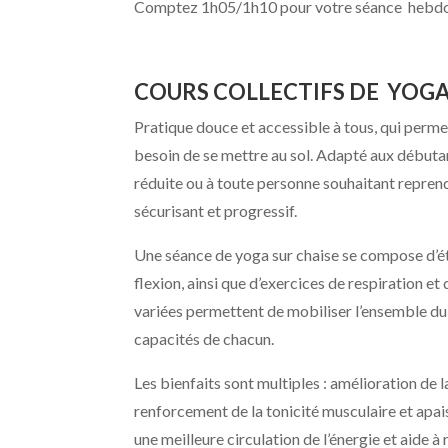
Comptez 1h05/1h10 pour votre séance hebdo
COURS COLLECTIFS DE YOGA
Pratique douce et accessible à tous, qui perme
besoin de se mettre au sol. Adapté aux débutan
réduite ou à toute personne souhaitant reprendr
sécurisant et progressif.
Une séance de yoga sur chaise se compose d’é
flexion, ainsi que d’exercices de respiration 
variées permettent de mobiliser l’ensemble du 
capacités de chacun.
Les bienfaits sont multiples : amélioration de la
renforcement de la tonicité musculaire et apai
une meilleure circulation de l’énergie et aide à