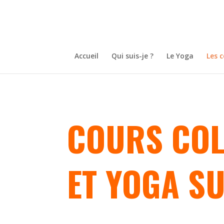
Accueil
Qui suis-je ?
Le Yoga
Les 
COURS COL
ET YOGA S