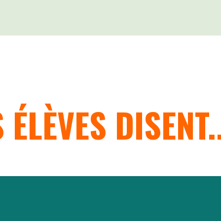
 ÉLÈVES DISENT..