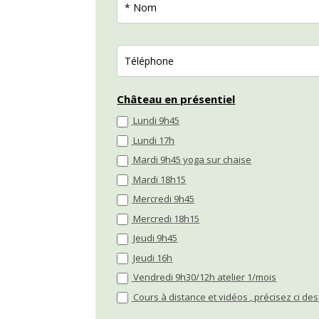
D'INFORMATIONS
SUR
LES
COURS
COLLECTIFS​
Château en présentiel
Lundi 9h45
Lundi 17h
Mardi 9h45 yoga sur chaise
Mardi 18h15
Mercredi 9h45
Mercredi 18h15
Jeudi 9h45
Jeudi 16h
Vendredi 9h30/12h atelier 1/mois
Cours à distance et vidéos , précisez ci d