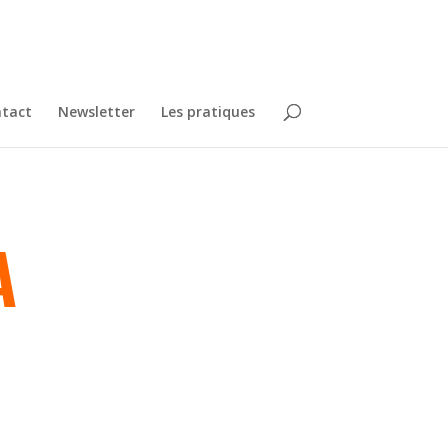
tact
Newsletter
Les pratiques
A