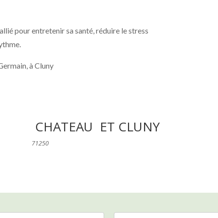
llié pour entretenir sa santé, réduire le stress
rythme.
Germain, à Cluny
CHATEAU ET CLUNY
71250