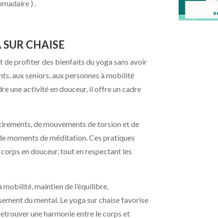
madaire ) .
 SUR CHAISE
t de profiter des bienfaits du yoga sans avoir
ts, aux seniors, aux personnes à mobilité
e une activité en douceur, il offre un cadre
tirements, de mouvements de torsion et de
et de moments de méditation. Ces pratiques
corps en douceur, tout en respectant les
 mobilité, maintien de l’équilibre,
sement du mental. Le yoga sur chaise favorise
 retrouver une harmonie entre le corps et