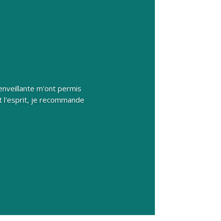
enveillante m'ont permis
t l'esprit, je recommande